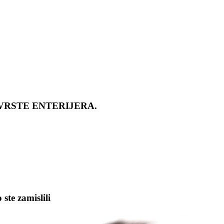
VRSTE ENTERIJERA.
te zamislili